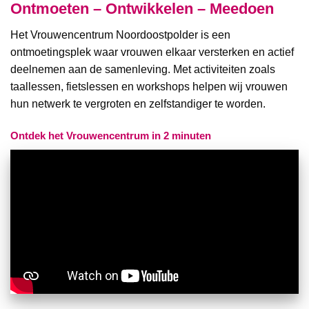
Ontmoeten – Ontwikkelen – Meedoen
Het Vrouwencentrum Noordoostpolder is een
ontmoetingsplek waar vrouwen elkaar versterken en actief
deelnemen aan de samenleving. Met activiteiten zoals
taallessen, fietslessen en workshops helpen wij vrouwen
hun netwerk te vergroten en zelfstandiger te worden.
Ontdek het Vrouwencentrum in 2 minuten