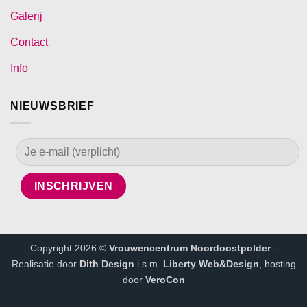
Galerij
Contact
Info
NIEUWSBRIEF
Copyright 2026 ©
Vrouwencentrum Noordoostpolder
-
Realisatie door
Dith Design
i.s.m.
Liberty Web&Design
, hosting
door
VeroCon