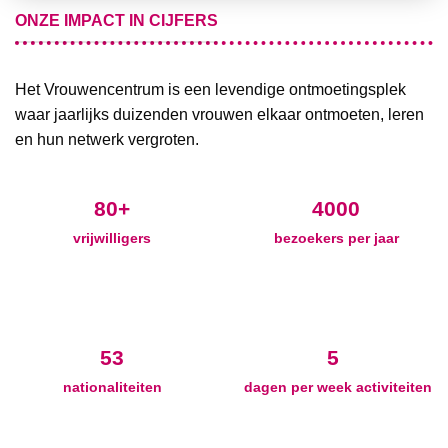
ONZE IMPACT IN CIJFERS
Het Vrouwencentrum is een levendige ontmoetingsplek
waar jaarlijks duizenden vrouwen elkaar ontmoeten, leren
en hun netwerk vergroten.
80+
4000
vrijwilligers
bezoekers per jaar
53
5
nationaliteiten
dagen per week activiteiten