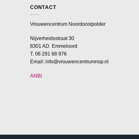
CONTACT
Vrouwencentrum Noordoostpolder
Nijverheidsstraat 30
8301 AD Emmeloord
T. 06 291 68 976
Email: info@vrouwencentrumnop.nl
ANBI