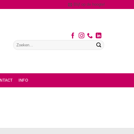
Blijf op de hoogte!
NTACT
INFO