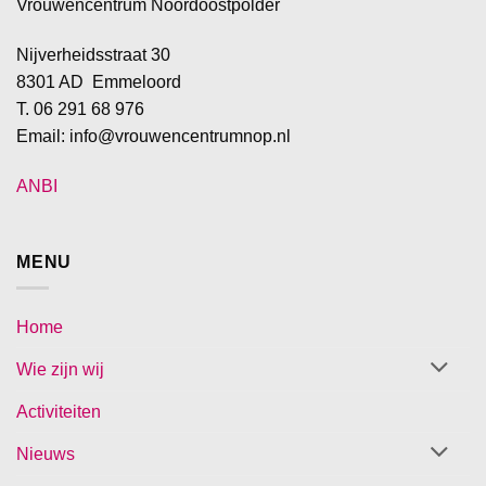
Vrouwencentrum Noordoostpolder
Nijverheidsstraat 30
8301 AD Emmeloord
T. 06 291 68 976
Email: info@vrouwencentrumnop.nl
ANBI
MENU
Home
Wie zijn wij
Activiteiten
Nieuws