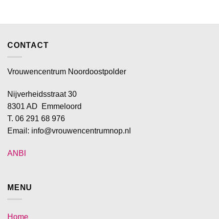
CONTACT
Vrouwencentrum Noordoostpolder
Nijverheidsstraat 30
8301 AD Emmeloord
T. 06 291 68 976
Email: info@vrouwencentrumnop.nl
ANBI
MENU
Home