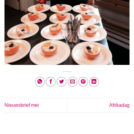
Nieuwsbrief mei
Afrikadag