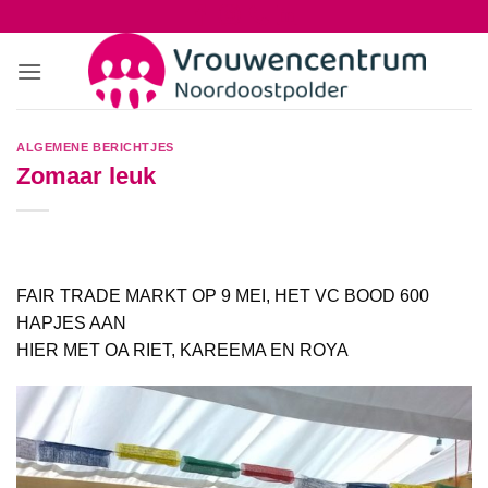
Ga
naar
inhoud
ALGEMENE BERICHTJES
Zomaar leuk
FAIR TRADE MARKT OP 9 MEI, HET VC BOOD 600
HAPJES AAN
HIER MET OA RIET, KAREEMA EN ROYA