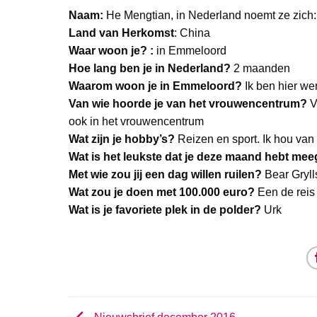
Naam:
He Mengtian, in Nederland noemt ze zich
Land van Herkomst
: China
Waar woon je? :
in Emmeloord
Hoe lang ben je in Nederland?
2 maanden
Waarom woon je in Emmeloord?
Ik ben hier we
Van wie hoorde je van het vrouwencentrum?
Va
ook in het vrouwencentrum
Wat zijn je hobby’s?
Reizen en sport. Ik hou va
Wat is het leukste dat je deze maand hebt me
Met wie zou jij een dag willen ruilen?
Bear Grylls
Wat zou je doen met 100.000 euro?
Een de reis
Wat is je favoriete plek in de polder?
Urk