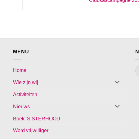
Clubkascampagne 20
MENU
N
Home
Wie zijn wij
Activiteiten
Nieuws
Boek: SISTERHOOD
Word vrijwilliger