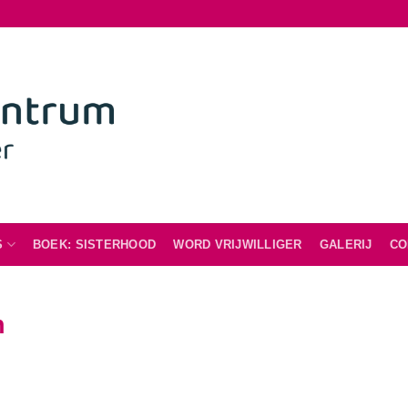
S
BOEK: SISTERHOOD
WORD VRIJWILLIGER
GALERIJ
CO
n