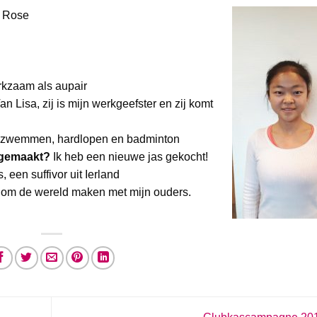
: Rose
rkzaam als aupair
n Lisa, zij is mijn werkgeefster en zij komt
n zwemmen, hardlopen en badminton
egemaakt?
Ik heb een nieuwe jas gekocht!
, een suffivor uit Ierland
 om de wereld maken met mijn ouders.