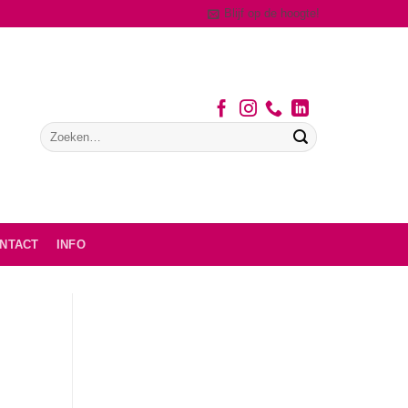
Blijf op de hoogte!
NTACT
INFO