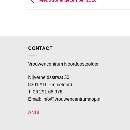
Nieuwsbrief december 2016
CONTACT
Vrouwencentrum Noordoostpolder
Nijverheidsstraat 30
8301 AD Emmeloord
T. 06 291 68 976
Email: info@vrouwencentrumnop.nl
ANBI