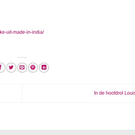
ke-uit-made-in-india/
In de hoofdrol Lou