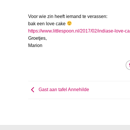
Voor wie zin heeft iemand te verassen:
bak een love cake
https://www.littlespoon.nl/2017/02/indiase-love-ca
Groetjes,
Marion
Gast aan tafel Annehilde