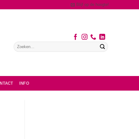
Blijf op de hoogte!
NTACT
INFO