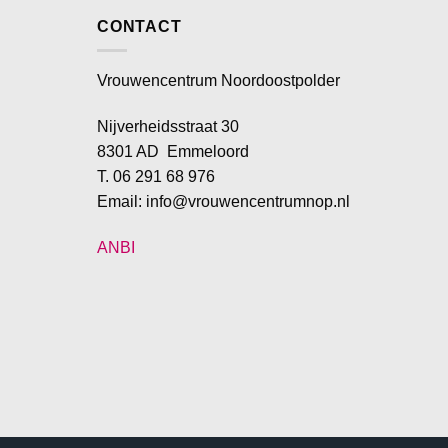
CONTACT
Vrouwencentrum Noordoostpolder
Nijverheidsstraat 30
8301 AD Emmeloord
T. 06 291 68 976
Email: info@vrouwencentrumnop.nl
ANBI