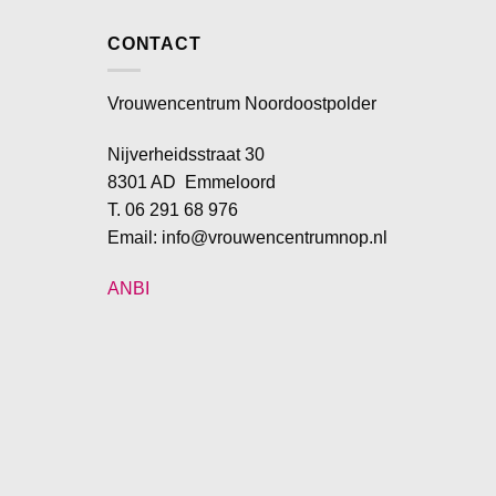
CONTACT
Vrouwencentrum Noordoostpolder
Nijverheidsstraat 30
8301 AD Emmeloord
T. 06 291 68 976
Email: info@vrouwencentrumnop.nl
ANBI