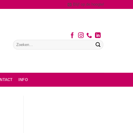
Blijf op de hoogte!
NTACT
INFO