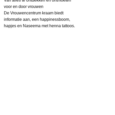
Van alles te ontdekken en ontmoeten
voor en door vrouwen
De Vrouwencentrum kraam biedt
informatie aan, een happinessboom,
hapjes en Naseema met henna tattoos.