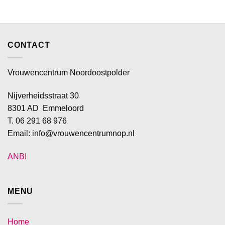
CONTACT
Vrouwencentrum Noordoostpolder
Nijverheidsstraat 30
8301 AD Emmeloord
T. 06 291 68 976
Email: info@vrouwencentrumnop.nl
ANBI
MENU
Home