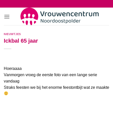
Ga
naar
inhoud
NIEUWTJES
Ickbal 65 jaar
Hoeraaaa
Vanmorgen vroeg de eerste foto van een lange serie
vandaag
Straks feesten we bij het enorme feestontbijt wat ze maakte