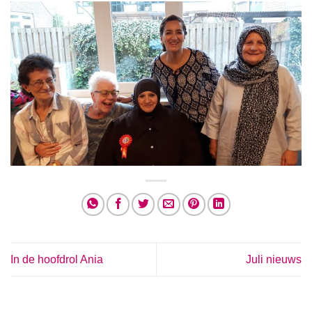
In de hoofdrol Ania
Juli nieuws