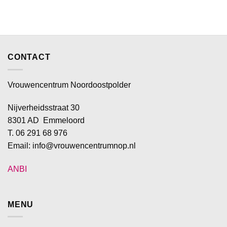
CONTACT
Vrouwencentrum Noordoostpolder
Nijverheidsstraat 30
8301 AD Emmeloord
T. 06 291 68 976
Email: info@vrouwencentrumnop.nl
ANBI
MENU