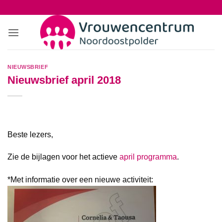
Ga
naar
inhoud
NIEUWSBRIEF
Nieuwsbrief april 2018
Beste lezers,
Zie de bijlagen voor het actieve
april programma
.
*Met informatie over een nieuwe activiteit: