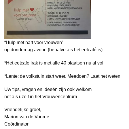
“Hulp met hart voor vrouwen”
op donderdag avond (behalve als het eetcafé is)
*Het eetcafé Irak is met alle 40 plaatsen nu al vol!
*Lente: de volkstuin start weer. Meedoen? Laat het weten
Uw tips, vragen en ideeën zijn ook welkom
net als uzelf in het Vrouwencentrum
Vriendelijke groet,
Marion van de Voorde
Coördinator