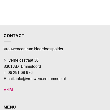
CONTACT
Vrouwencentrum Noordoostpolder
Nijverheidsstraat 30
8301 AD Emmeloord
T. 06 291 68 976
Email: info@vrouwencentrumnop.nl
ANBI
MENU