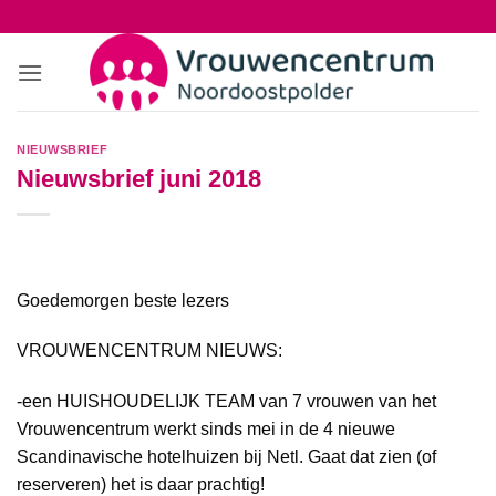
Ga
naar
inhoud
NIEUWSBRIEF
Nieuwsbrief juni 2018
Goedemorgen beste lezers
VROUWENCENTRUM NIEUWS:
-een HUISHOUDELIJK TEAM van 7 vrouwen van het
Vrouwencentrum werkt sinds mei in de 4 nieuwe
Scandinavische hotelhuizen bij Netl. Gaat dat zien (of
reserveren) het is daar prachtig!