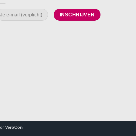
oor
VeroCon