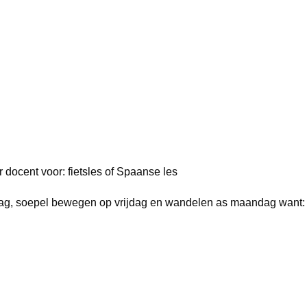
r docent voor: fietsles of Spaanse les
sdag, soepel bewegen op vrijdag en wandelen as maandag want: