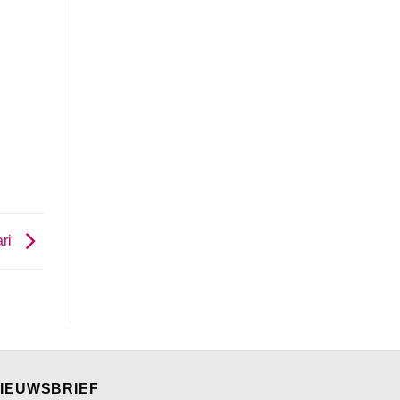
ari
IEUWSBRIEF