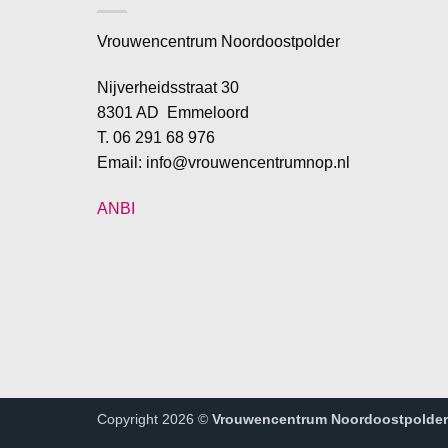
Vrouwencentrum Noordoostpolder
Nijverheidsstraat 30
8301 AD Emmeloord
T. 06 291 68 976
Email: info@vrouwencentrumnop.nl
ANBI
Copyright 2026 ©
Vrouwencentrum Noordoostpolder