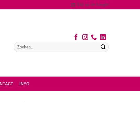
Blijf op de hoogte!
NTACT
INFO