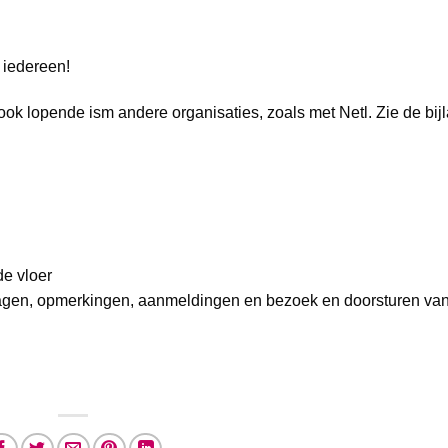
iedereen!
 ook lopende ism andere organisaties, zoals met Netl. Zie de bij
de vloer
vragen, opmerkingen, aanmeldingen en bezoek en doorsturen va