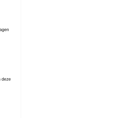
lagen
n deze