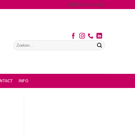
Blijf op de hoogte!
NTACT
INFO