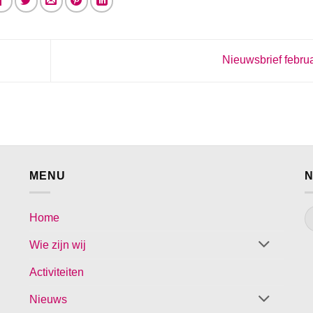
Nieuwsbrief febru
MENU
N
Home
Wie zijn wij
Activiteiten
Nieuws