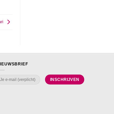
ari
IEUWSBRIEF