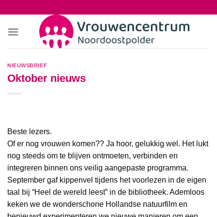
Ga
naar
inhoud
NIEUWSBRIEF
Oktober nieuws
Beste lezers.
Of er nog vrouwen komen?? Ja hoor, gelukkig wel. Het lukt
nog steeds om te blijven ontmoeten, verbinden en
integreren binnen ons veilig aangepaste programma.
September gaf kippenvel tijdens het voorlezen in de eigen
taal bij “Heel de wereld leest” in de bibliotheek. Ademloos
keken we de wonderschone Hollandse natuurfilm en
benieuwd experimenteren we nieuwe manieren om een