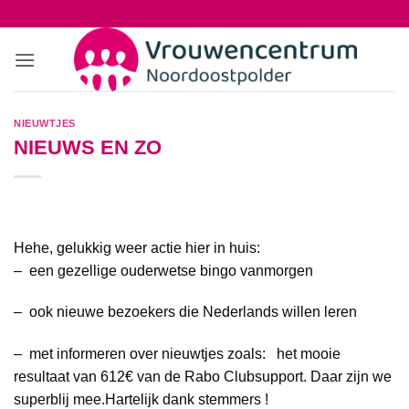
Ga
naar
inhoud
NIEUWTJES
NIEUWS EN ZO
Hehe, gelukkig weer actie hier in huis:
– een gezellige ouderwetse bingo vanmorgen
– ook nieuwe bezoekers die Nederlands willen leren
– met informeren over nieuwtjes zoals: het mooie
resultaat van 612€ van de Rabo Clubsupport. Daar zijn we
superblij mee.Hartelijk dank stemmers !