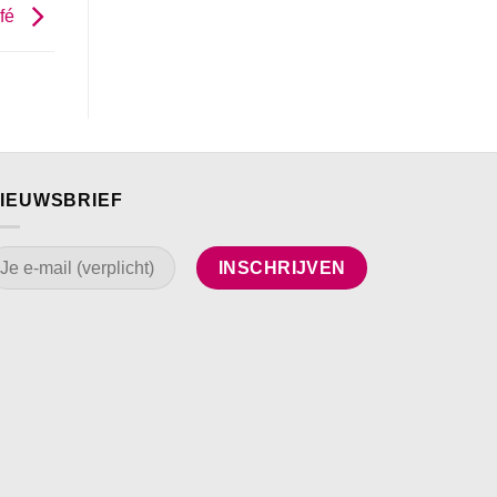
afé
IEUWSBRIEF