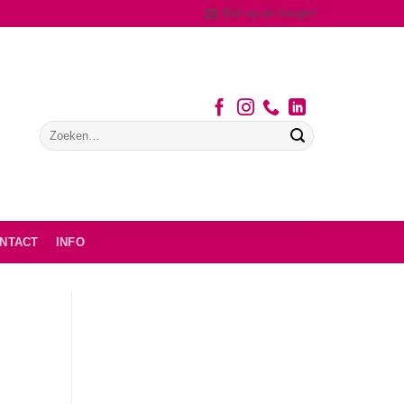
Blijf op de hoogte!
NTACT
INFO