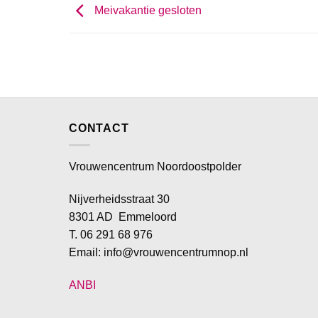
Meivakantie gesloten
CONTACT
Vrouwencentrum Noordoostpolder
Nijverheidsstraat 30
8301 AD Emmeloord
T. 06 291 68 976
Email: info@vrouwencentrumnop.nl
ANBI