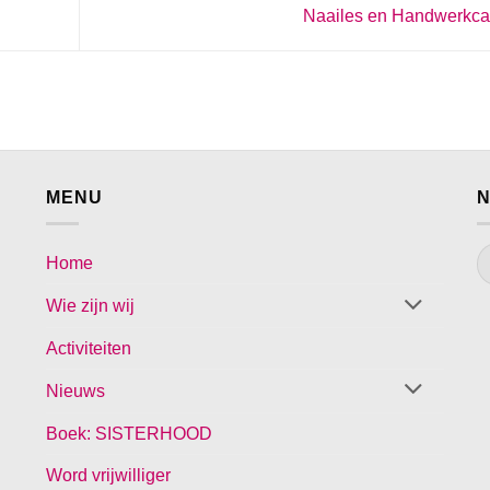
Naailes en Handwerkc
MENU
N
Home
Wie zijn wij
Activiteiten
Nieuws
Boek: SISTERHOOD
Word vrijwilliger