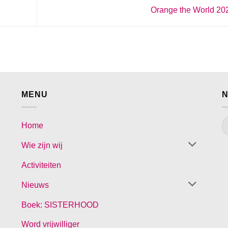
Orange the World 2
MENU
N
Home
Wie zijn wij
Activiteiten
Nieuws
Boek: SISTERHOOD
Word vrijwilliger