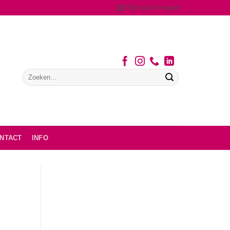
Blijf op de hoogte!
NTACT
INFO