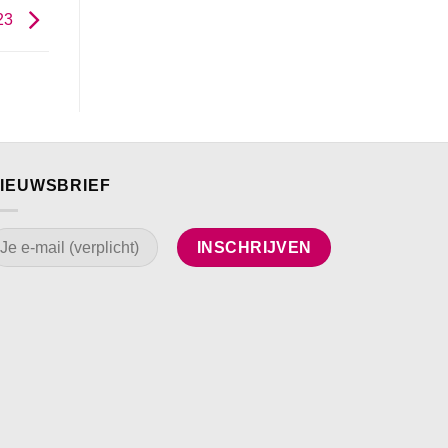
023
IEUWSBRIEF