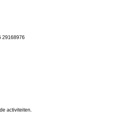
6 29168976
e activiteiten.