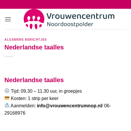
Ga
naar
inhoud
ALGEMENE BERICHTJES
Nederlandse taalles
Nederlandse taalles
Tijd: 09.30 – 11.30 uur, in groepjes
Kosten: 1 strip per keer
Aanmelden:
info@vrouwencentrumnop.nl
/ 06-
29168976