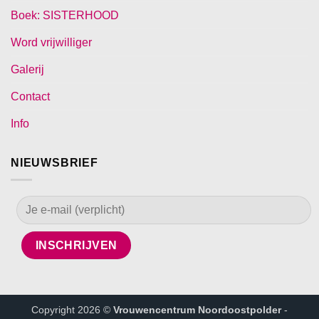
Boek: SISTERHOOD
Word vrijwilliger
Galerij
Contact
Info
NIEUWSBRIEF
Copyright 2026 ©
Vrouwencentrum Noordoostpolder
-