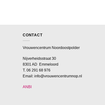
CONTACT
Vrouwencentrum Noordoostpolder
Nijverheidsstraat 30
8301 AD Emmeloord
T. 06 291 68 976
Email: info@vrouwencentrumnop.nl
ANBI