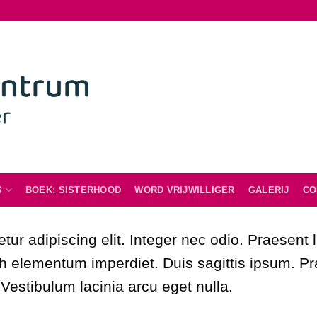
S
BOEK: SISTERHOOD
WORD VRIJWILLIGER
GALERIJ
CO
tur adipiscing elit. Integer nec odio. Praesent
bh elementum imperdiet. Duis sagittis ipsum. P
estibulum lacinia arcu eget nulla.