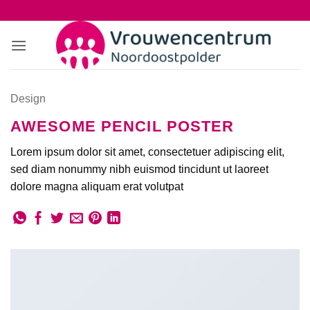
Ga
naar
inhoud
Design
AWESOME PENCIL POSTER
Lorem ipsum dolor sit amet, consectetuer adipiscing elit,
sed diam nonummy nibh euismod tincidunt ut laoreet
dolore magna aliquam erat volutpat