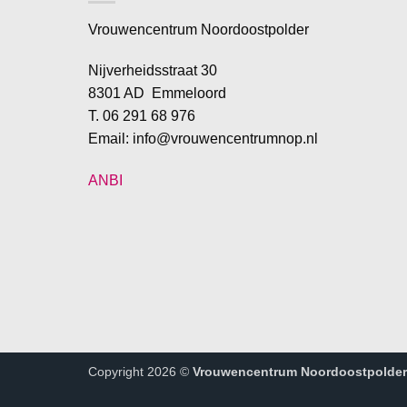
Vrouwencentrum Noordoostpolder
Nijverheidsstraat 30
8301 AD Emmeloord
T. 06 291 68 976
Email: info@vrouwencentrumnop.nl
ANBI
Copyright 2026 ©
Vrouwencentrum Noordoostpolder