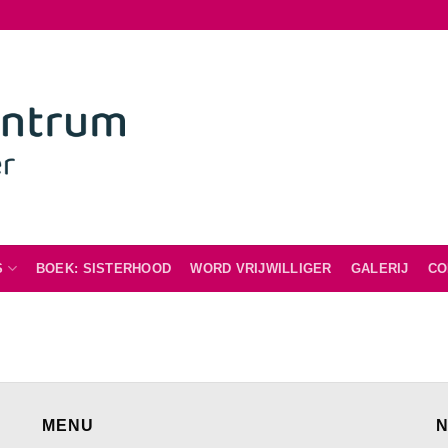
S
BOEK: SISTERHOOD
WORD VRIJWILLIGER
GALERIJ
CO
MENU
N