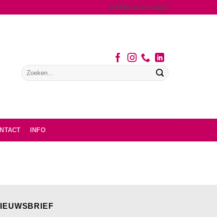
Blijf op de hoogte!
NTACT
INFO
IEUWSBRIEF