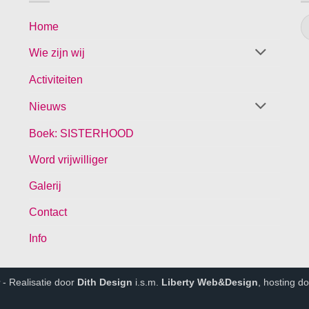
Home
Wie zijn wij
Activiteiten
Nieuws
Boek: SISTERHOOD
Word vrijwilliger
Galerij
Contact
Info
- Realisatie door
Dith Design
i.s.m.
Liberty Web&Design
, hosting d