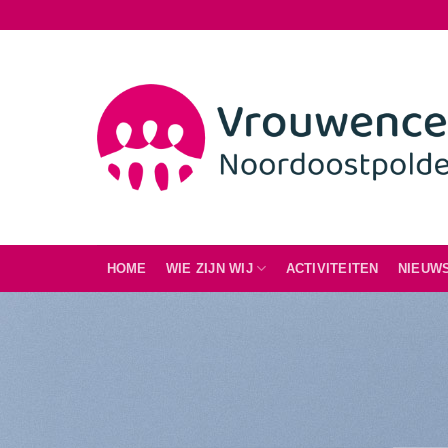
Ga
naar
inhoud
HOME
WIE ZIJN WIJ
ACTIVITEITEN
NIEUW