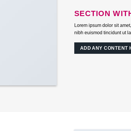
SECTION WIT
Lorem ipsum dolor sit amet
nibh euismod tincidunt ut l
ADD ANY CONTENT 