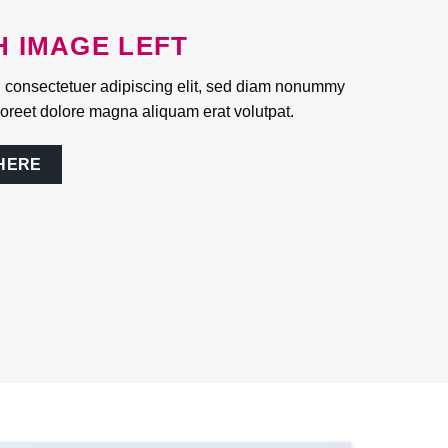
H IMAGE LEFT
, consectetuer adipiscing elit, sed diam nonummy
aoreet dolore magna aliquam erat volutpat.
HERE