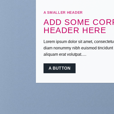
A SMALLER HEADER
ADD SOME COR
HEADER HERE
Lorem ipsum dolor sit amet, consectetue
diam nonummy nibh euismod tincidunt 
aliquam erat volutpat….
A BUTTON