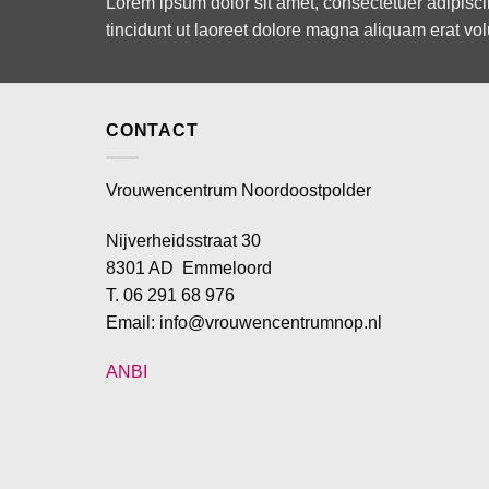
Lorem ipsum dolor sit amet, consectetuer adipis
tincidunt ut laoreet dolore magna aliquam erat vol
CONTACT
Vrouwencentrum Noordoostpolder
Nijverheidsstraat 30
8301 AD Emmeloord
T. 06 291 68 976
Email: info@vrouwencentrumnop.nl
ANBI