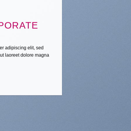
PORATE
r adipiscing elit, sed
ut laoreet dolore magna