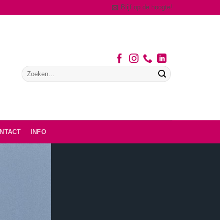
Blijf op de hoogte!
NTACT
INFO