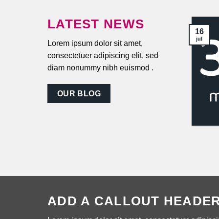
LATEST NEWS
16
jul
Lorem ipsum dolor sit amet,
consectetuer adipiscing elit, sed
diam nonummy nibh euismod .
Spelletjesochtend
OUR BLOG
ADD A CALLOUT HEADE