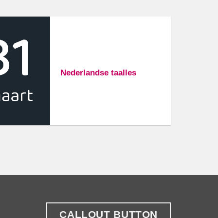
Nederlandse taalles
CALLOUT BUTTON