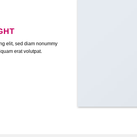
GHT
ing elit, sed diam nonummy
iquam erat volutpat.