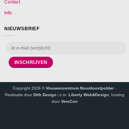
Contact
Info
NIEUWSBRIEF
Copyright 2026 ©
Vrouwencentrum Noordoostpolder
-
Realisatie door
Dith Design
i.s.m.
Liberty Web&Design
, hosting
door
VeroCon