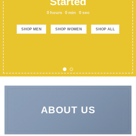
Started
0
hours
0
min
0
sec
SHOP MEN
SHOP WOMEN
SHOP ALL
ABOUT US