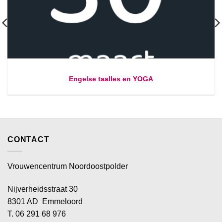
Engelse taalles en YOGA
CONTACT
Vrouwencentrum Noordoostpolder
Nijverheidsstraat 30
8301 AD Emmeloord
T. 06 291 68 976