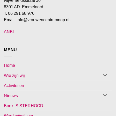
Nijverheidsstraat 30
8301 AD Emmeloord
T. 06 291 68 976
Email: info@vrouwencentrumnop.nl
ANBI
MENU
Home
Wie zijn wij
Activiteiten
Nieuws
Boek: SISTERHOOD
Word vrijwilliger