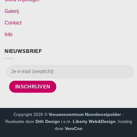
Galerij
Contact
Info
NIEUWSBRIEF
Copyright 2026 ©
Vrouwencentrum Noordoostpolder
-
Realisatie door
Dith Design
i.s.m.
Liberty Web&Design
, hosting
door
VeroCon