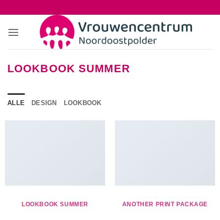
Ga
naar
inhoud
LOOKBOOK SUMMER
ALLE
DESIGN
LOOKBOOK
LOOKBOOK SUMMER
ANOTHER PRINT PACKAGE